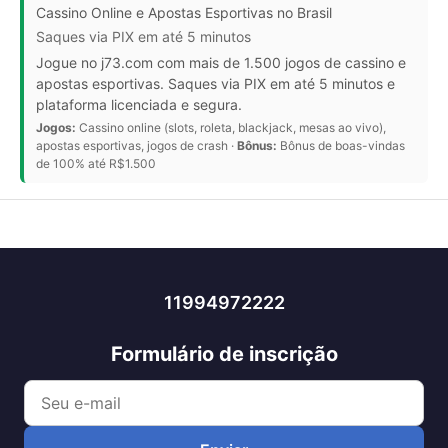
Cassino Online e Apostas Esportivas no Brasil
Saques via PIX em até 5 minutos
Jogue no j73.com com mais de 1.500 jogos de cassino e
apostas esportivas. Saques via PIX em até 5 minutos e
plataforma licenciada e segura.
Jogos:
Cassino online (slots, roleta, blackjack, mesas ao vivo),
apostas esportivas, jogos de crash ·
Bônus:
Bônus de boas-vindas
de 100% até R$1.500
11994972222
Formulário de inscrição