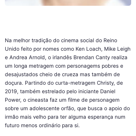
Na melhor tradição do cinema social do Reino
Unido feito por nomes como Ken Loach, Mike Leigh
e Andrea Arnold, o irlandês Brendan Canty realiza
um longa metragem com personagems pobres e
desajustados cheio de crueza mas também de
doçura. Partindo do curta-metragem Christy, de
2019, também estrelado pelo iniciante Daniel
Power, o cineasta faz um filme de personagem
sobre um adolescente orfão, que busca o apoio do
irmão mais velho para ter alguma esperança num
futuro menos ordinário para si.