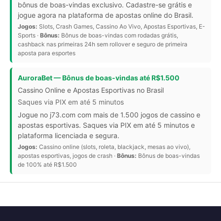
bônus de boas-vindas exclusivo. Cadastre-se grátis e
jogue agora na plataforma de apostas online do Brasil.
Jogos:
Slots, Crash Games, Cassino Ao Vivo, Apostas Esportivas, E-
Sports ·
Bônus:
Bônus de boas-vindas com rodadas grátis,
cashback nas primeiras 24h sem rollover e seguro de primeira
aposta para esportes
AuroraBet — Bônus de boas-vindas até R$1.500
Cassino Online e Apostas Esportivas no Brasil
Saques via PIX em até 5 minutos
Jogue no j73.com com mais de 1.500 jogos de cassino e
apostas esportivas. Saques via PIX em até 5 minutos e
plataforma licenciada e segura.
Jogos:
Cassino online (slots, roleta, blackjack, mesas ao vivo),
apostas esportivas, jogos de crash ·
Bônus:
Bônus de boas-vindas
de 100% até R$1.500