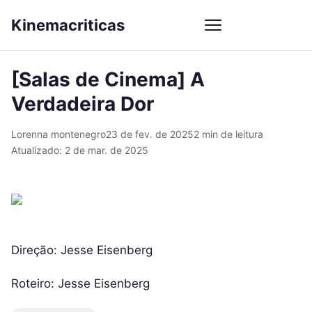
Kinemacriticas
[Salas de Cinema] A
Verdadeira Dor
Lorenna montenegro
23 de fev. de 2025
2 min de leitura
Atualizado: 2 de mar. de 2025
Direção: Jesse Eisenberg
Roteiro: Jesse Eisenberg