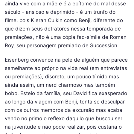
ainda vive com a mãe e é a epítome do mal desse
século - ansioso e deprimido - é um trunfo do
filme, pois Kieran Culkin como Benji, diferente do
que dizem seus detratores nessa temporada de
premiações, não é uma cópia fac-símile de Roman
Roy, seu personagem premiado de Succession.
Eisenberg convence na pele de alguém que parece
semelhante ao próprio na vida real (em entrevistas
ou premiações), discreto, um pouco tímido mas
ainda assim, um nerd charmoso mas também
bobo. Esteio da família, seu David fica exasperado
ao longo da viagem com Benji, tenta se desculpar
com os outros membros da excursão mas acaba
vendo no primo o reflexo daquilo que buscou ser
na juventude e não pode realizar, pois custaria o